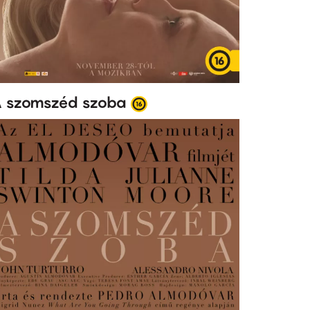
 szomszéd szoba