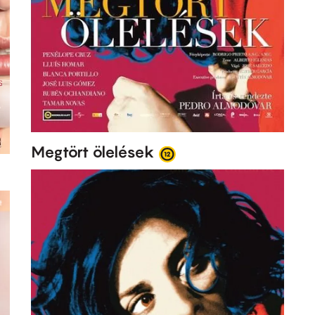
Megtört ölelések