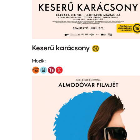
Keserű karácsony
Mozik: