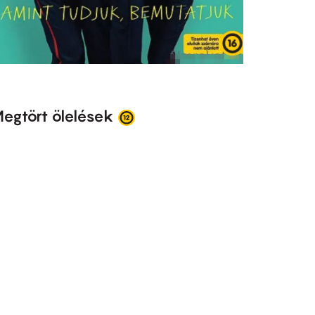
egtört ölelések