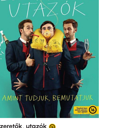
zeretők, utazók