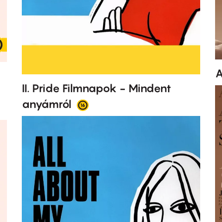
A
II. Pride Filmnapok - Mindent
anyámról