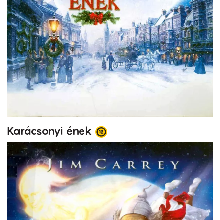
Karácsonyi ének