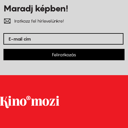
Maradj képben!
Iratkozz fel hírlevelünkre!
Feliratkozás