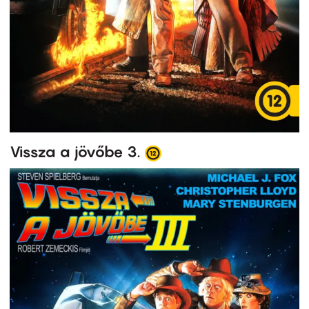
Vissza a jövőbe 3.