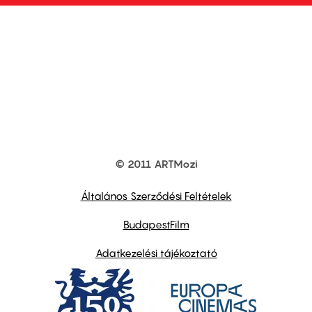
© 2011 ARTMozi
Footer
other
links
Általános Szerződési Feltételek
BudapestFilm
Adatkezelési tájékoztató