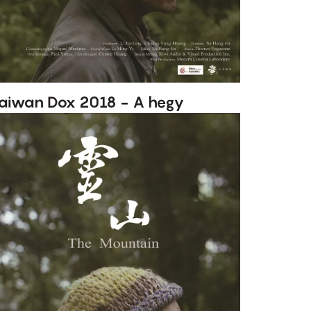
aiwan Dox 2018 - A hegy