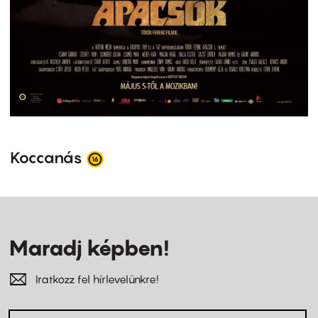
Koccanás
Maradj képben!
Iratkozz fel hírlevelünkre!