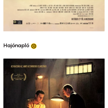
Hajónapló