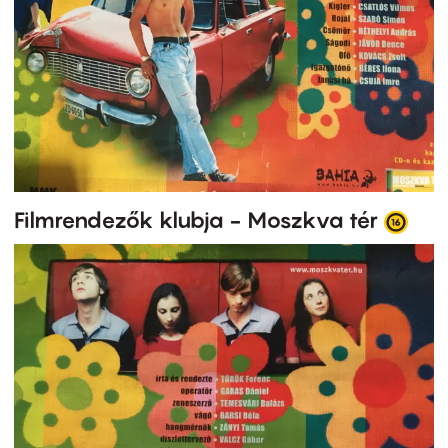
Filmrendezők klubja - Moszkva tér