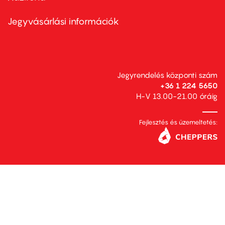
Footer
menu
second
Jegyvásárlási információk
Jegyrendelés központi szám
+36 1 224 5650
H-V 13.00-21.00 óráig
Fejlesztés és üzemeltetés: