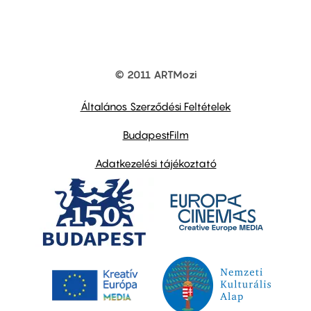
© 2011 ARTMozi
Footer
other
links
Általános Szerződési Feltételek
BudapestFilm
Adatkezelési tájékoztató