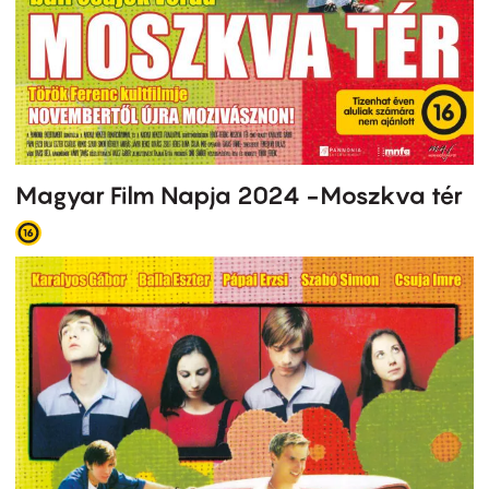
Magyar Film Napja 2024 -Moszkva tér