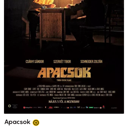
Apacsok