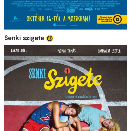
Senki szigete