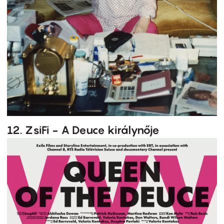
12. ZsiFi - A Deuce királynője