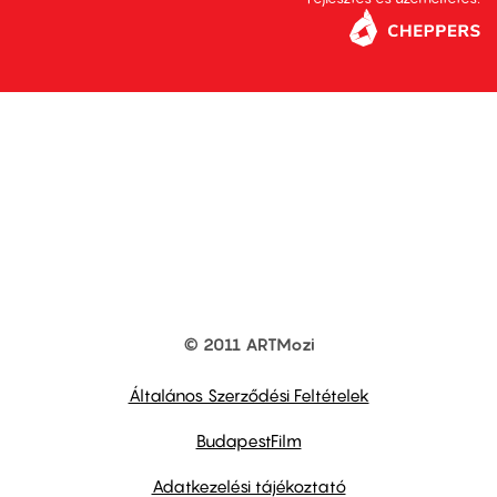
© 2011 ARTMozi
Footer
other
links
Általános Szerződési Feltételek
BudapestFilm
Adatkezelési tájékoztató