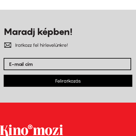
Maradj képben!
Iratkozz fel hírlevelünkre!
Feliratkozás