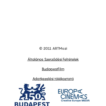
© 2011 ARTMozi
Footer
other
links
Általános Szerződési Feltételek
BudapestFilm
Adatkezelési tájékoztató