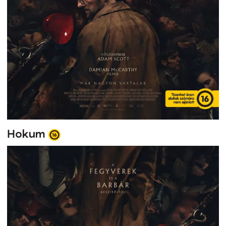
Hokum