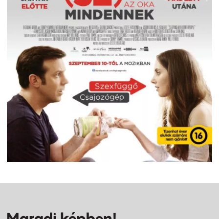
Maradj képben!