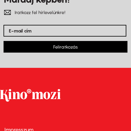
Iratkozz fel hírlevelünkre!
Feliratkozás
Impresszum