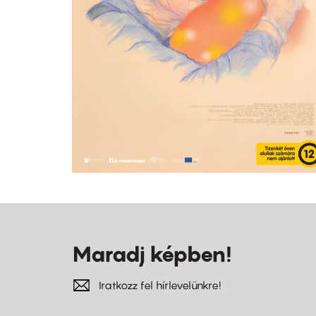
Maradj képben!
Iratkozz fel hírlevelünkre!