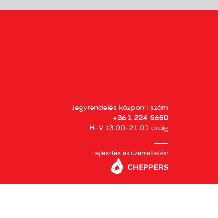
Jegyrendelés központi szám
+36 1 224 5650
H-V 13.00-21.00 óráig
Fejlesztés és üzemeltetés: