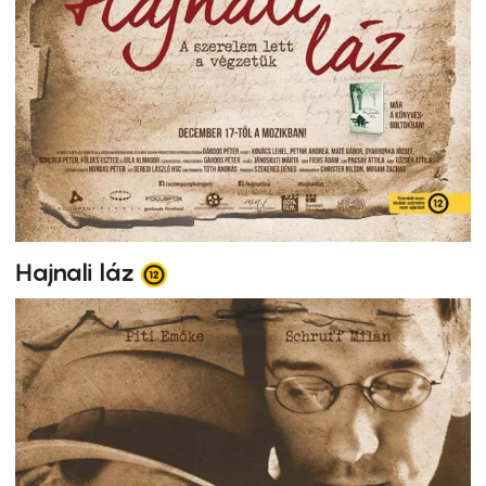
Hajnali láz