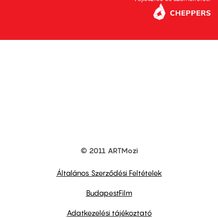
© 2011 ARTMozi
Footer
other
links
Általános Szerződési Feltételek
BudapestFilm
Adatkezelési tájékoztató