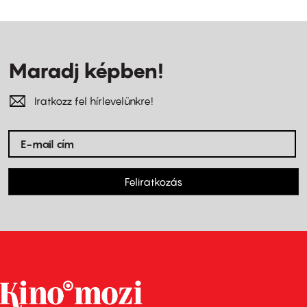
Maradj képben!
Iratkozz fel hírlevelünkre!
Feliratkozás