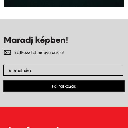
Maradj képben!
Iratkozz fel hírlevelünkre!
Feliratkozás