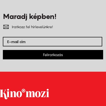
Maradj képben!
Iratkozz fel hírlevelünkre!
Feliratkozás