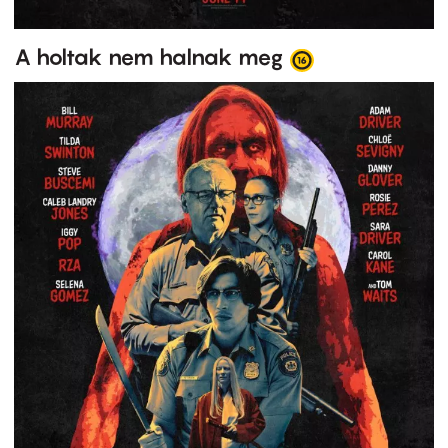
A holtak nem halnak meg