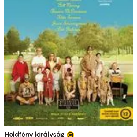
Holdfény királyság