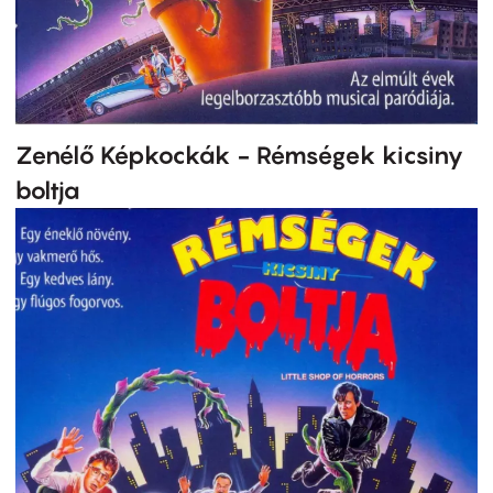
Zenélő Képkockák - Rémségek kicsiny
boltja