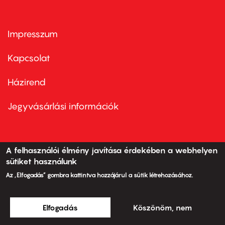
Impresszum
Footer
menu
first
Kapcsolat
Házirend
Footer
menu
second
Jegyvásárlási információk
A felhasználói élmény javítása érdekében a webhelyen
Jegyrendelés központi szám
sütiket használunk
+36 1 224 5650
Az „Elfogadás” gombra kattintva hozzájárul a sütik létrehozásához.
H-V 13.00-21.00 óráig
Fejlesztés és üzemeltetés:
Elfogadás
Köszönöm, nem