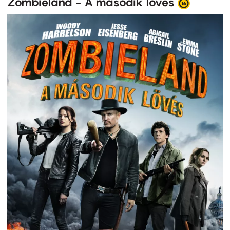
Zombieland - A második lövés