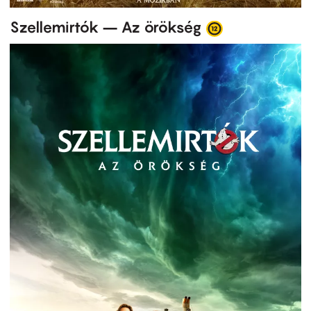
Szellemirtók – Az örökség