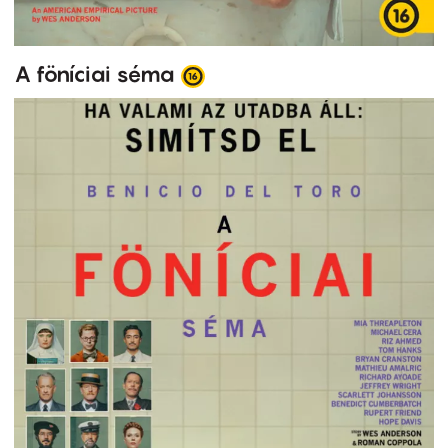
A föníciai séma