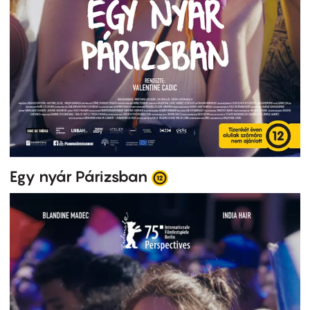
Egy nyár Párizsban