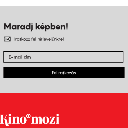
Maradj képben!
Iratkozz fel hírlevelünkre!
Feliratkozás