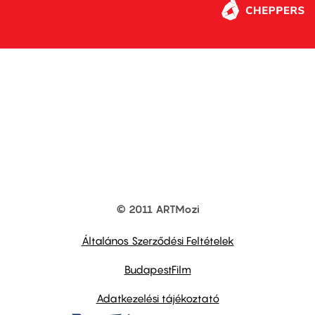
© 2011 ARTMozi
Footer
other
links
Általános Szerződési Feltételek
BudapestFilm
Adatkezelési tájékoztató