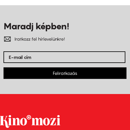
Maradj képben!
Iratkozz fel hírlevelünkre!
Feliratkozás