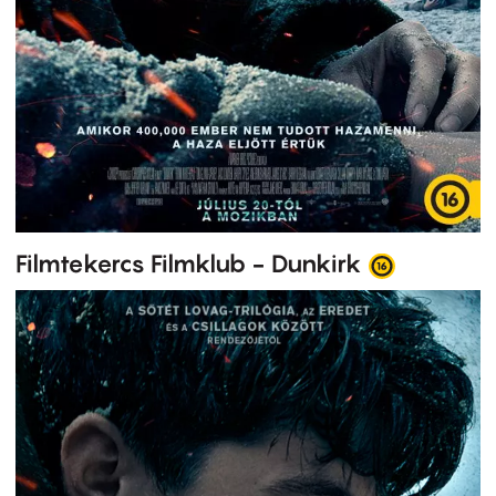
Filmtekercs Filmklub - Dunkirk