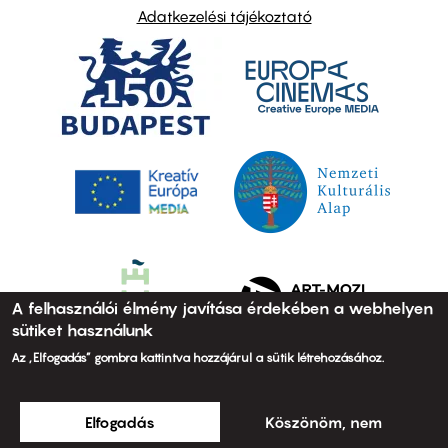
Adatkezelési tájékoztató
A felhasználói élmény javítása érdekében a webhelyen
sütiket használunk
Az „Elfogadás” gombra kattintva hozzájárul a sütik létrehozásához.
Elfogadás
Köszönöm, nem