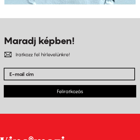
Maradj képben!
Iratkozz fel hírlevelünkre!
Feliratkozás