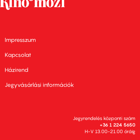
Impresszum
Footer
menu
first
Kapcsolat
Házirend
Footer
menu
second
Jegyvásárlási információk
Jegyrendelés központi szám
+36 1 224 5650
H-V 13.00-21.00 óráig