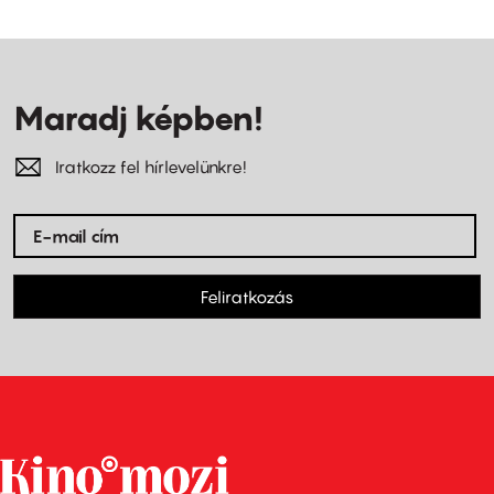
Maradj képben!
Iratkozz fel hírlevelünkre!
Feliratkozás