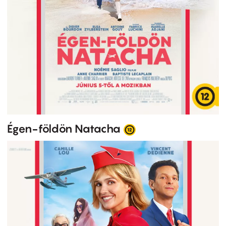
Égen-földön Natacha