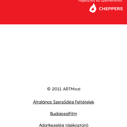
Fejlesztés és üzemeltetés:
© 2011 ARTMozi
Footer
other
links
Általános Szerződési Feltételek
BudapestFilm
Adatkezelési tájékoztató