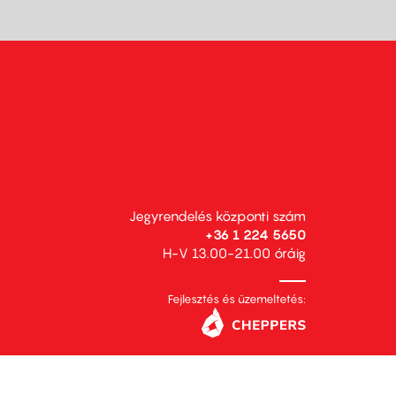
Jegyrendelés központi szám
+36 1 224 5650
H-V 13.00-21.00 óráig
Fejlesztés és üzemeltetés: