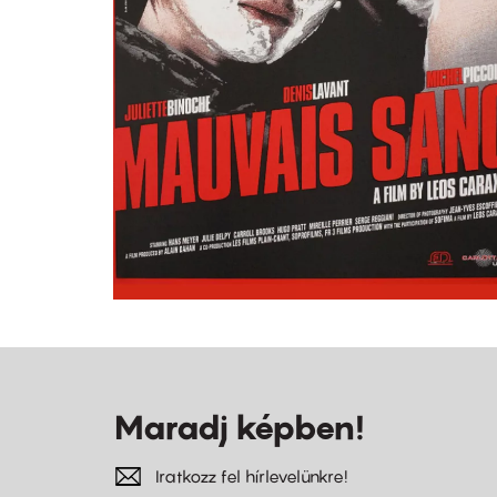
Maradj képben!
Iratkozz fel hírlevelünkre!