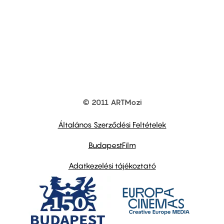
© 2011 ARTMozi
Footer
other
links
Általános Szerződési Feltételek
BudapestFilm
Adatkezelési tájékoztató