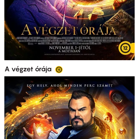
A végzet órája