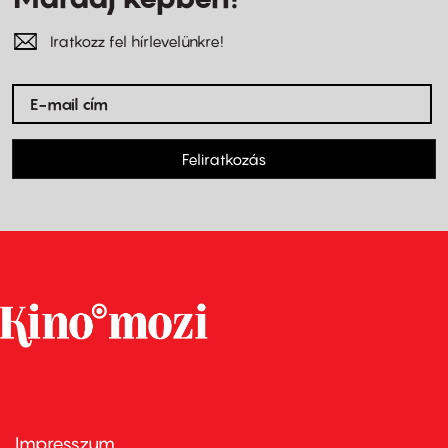
Iratkozz fel hírlevelünkre!
Feliratkozás
Impresszum