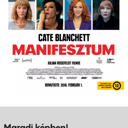
Maradj képben!