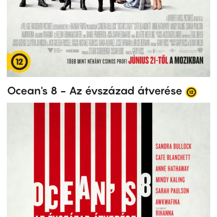
Ocean's 8 - Az évszázad átverése