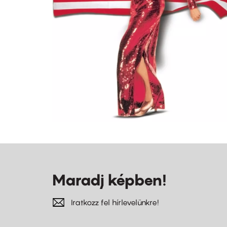
Maradj képben!
Iratkozz fel hírlevelünkre!