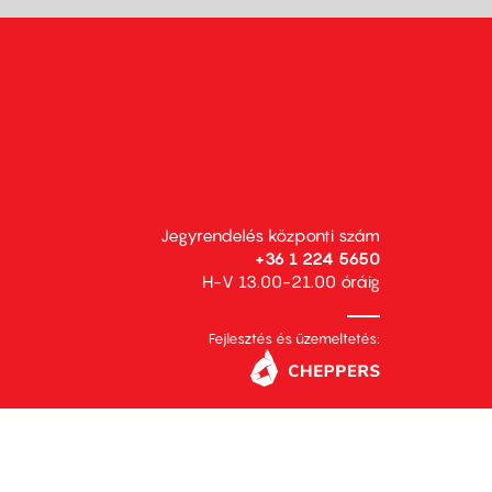
Jegyrendelés központi szám
+36 1 224 5650
H-V 13.00-21.00 óráig
Fejlesztés és üzemeltetés: