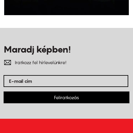
Maradj képben!
Iratkozz fel hírlevelünkre!
Feliratkozás