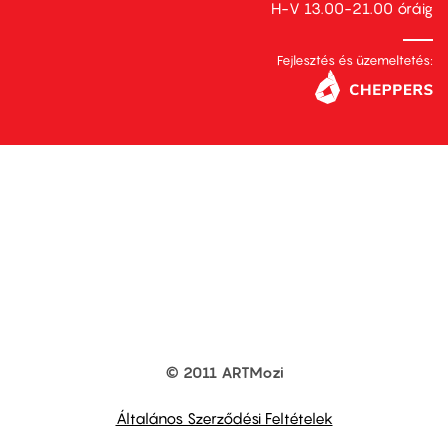
H-V 13.00-21.00 óráig
Fejlesztés és üzemeltetés:
© 2011 ARTMozi
Footer
other
links
Általános Szerződési Feltételek