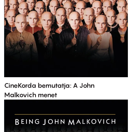
CineKorda bemutatja: A John
Malkovich menet