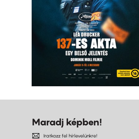
Maradj képben!
Iratkozz fel hírlevelünkre!