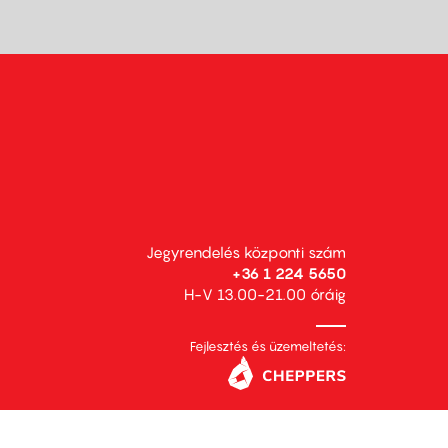
Jegyrendelés központi szám
+36 1 224 5650
H-V 13.00-21.00 óráig
Fejlesztés és üzemeltetés: