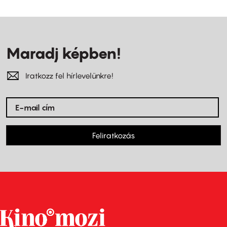
Maradj képben!
Iratkozz fel hírlevelünkre!
Feliratkozás