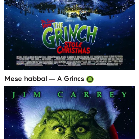
Mese habbal – A Grincs