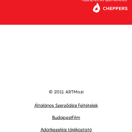
© 2011 ARTMozi
Footer
other
links
Általános Szerződési Feltételek
BudapestFilm
Adatkezelési tájékoztató