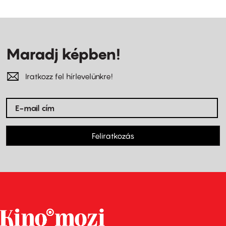
Maradj képben!
Iratkozz fel hírlevelünkre!
Feliratkozás