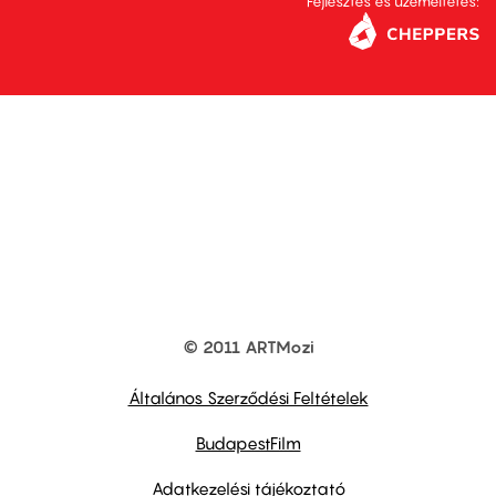
Fejlesztés és üzemeltetés:
© 2011 ARTMozi
Footer
other
links
Általános Szerződési Feltételek
BudapestFilm
Adatkezelési tájékoztató