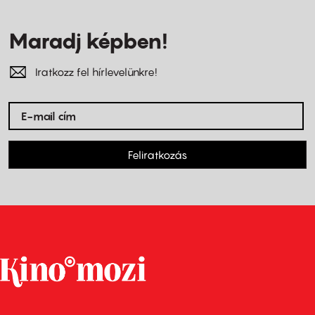
Maradj képben!
Iratkozz fel hírlevelünkre!
Feliratkozás