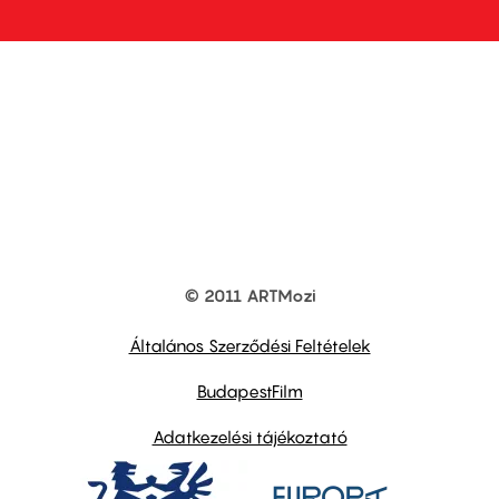
© 2011 ARTMozi
Footer
other
links
Általános Szerződési Feltételek
BudapestFilm
Adatkezelési tájékoztató