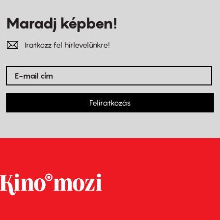
Maradj képben!
Iratkozz fel hírlevelünkre!
Feliratkozás