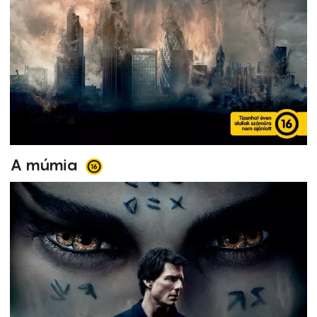
A múmia