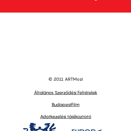
© 2011 ARTMozi
Footer
other
links
Általános Szerződési Feltételek
BudapestFilm
Adatkezelési tájékoztató