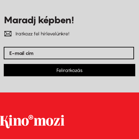
Maradj képben!
Iratkozz fel hírlevelünkre!
Feliratkozás