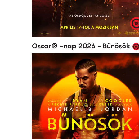
Oscar® -nap 2026 - Bűnösök