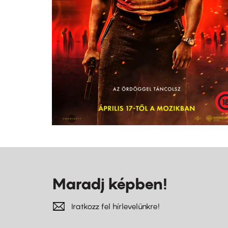
Maradj képben!
Iratkozz fel hírlevelünkre!