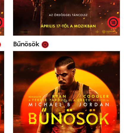
Bűnösök