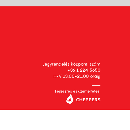
Jegyrendelés központi szám
+36 1 224 5650
H-V 13.00-21.00 óráig
Fejlesztés és üzemeltetés: