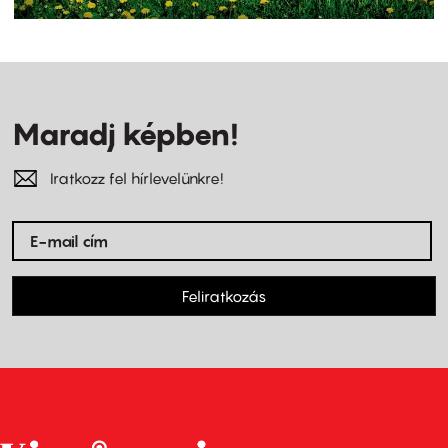
Maradj képben!
Iratkozz fel hírlevelünkre!
Feliratkozás