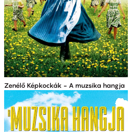
Zenélő Képkockák - A muzsika hangja