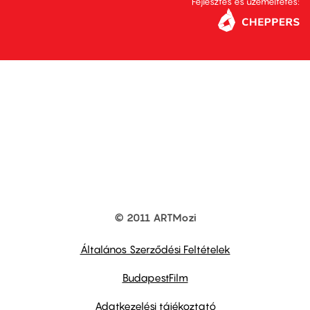
Fejlesztés és üzemeltetés:
© 2011 ARTMozi
Footer
other
links
Általános Szerződési Feltételek
BudapestFilm
Adatkezelési tájékoztató