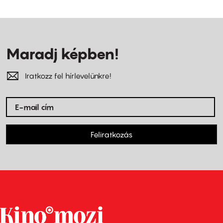
Maradj képben!
Iratkozz fel hírlevelünkre!
Feliratkozás