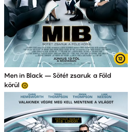
Men in Black – Sötét zsaruk a Föld
körül