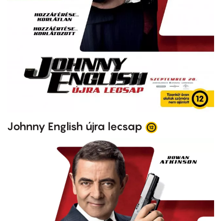
Johnny English újra lecsap