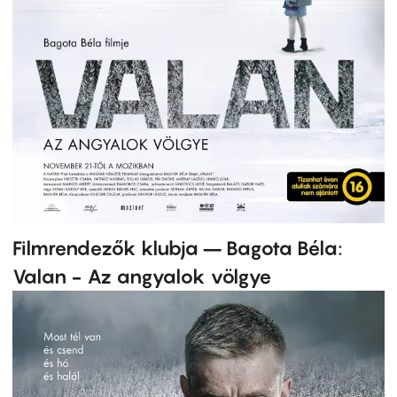
Filmrendezők klubja – Bagota Béla:
Valan - Az angyalok völgye