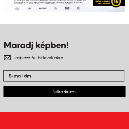
Maradj képben!
Iratkozz fel hírlevelünkre!
Feliratkozás