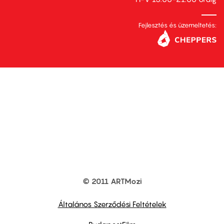
Fejlesztés és üzemeltetés:
© 2011 ARTMozi
Footer
other
links
Általános Szerződési Feltételek