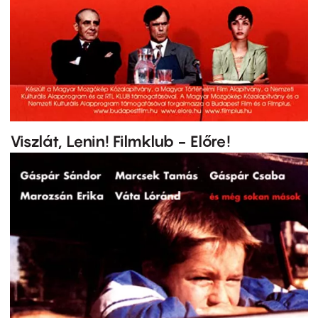
Viszlát, Lenin! Filmklub - Előre!