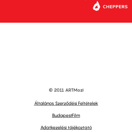
© 2011 ARTMozi
Footer
other
links
Általános Szerződési Feltételek
BudapestFilm
Adatkezelési tájékoztató