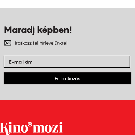
Maradj képben!
Iratkozz fel hírlevelünkre!
Feliratkozás