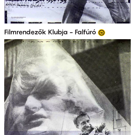
Filmrendezők Klubja - Falfúró