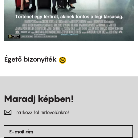
Égető bizonyíték
Maradj képben!
Iratkozz fel hírlevelünkre!