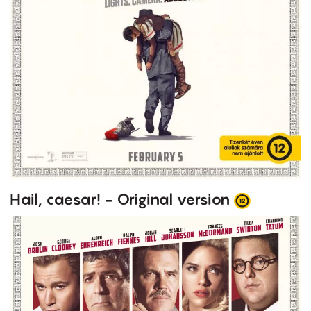
Hail, caesar! - Original version