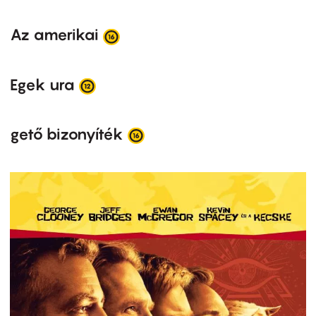
Az amerikai
Egek ura
gető bizonyíték