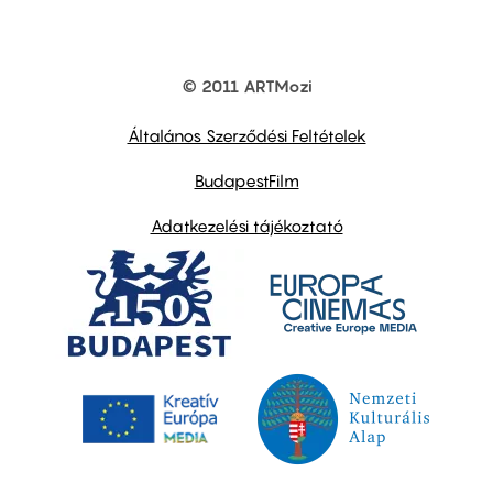
© 2011 ARTMozi
Footer
other
links
Általános Szerződési Feltételek
BudapestFilm
Adatkezelési tájékoztató