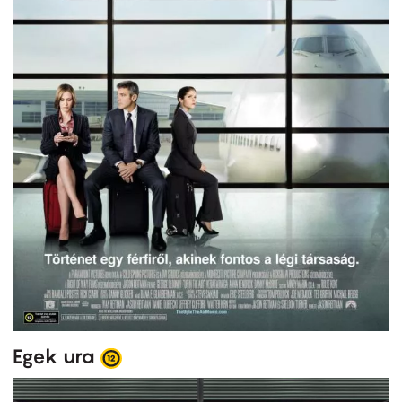
Egek ura