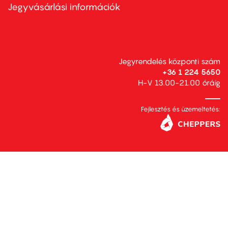
second
Jegyvásárlási információk
Jegyrendelés központi szám
+36 1 224 5650
H-V 13.00-21.00 óráig
Fejlesztés és üzemeltetés: