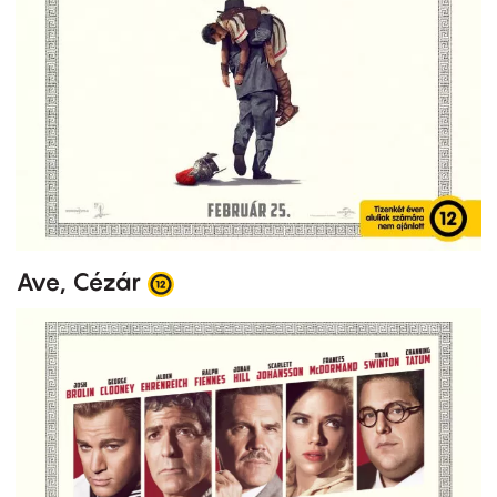
Ave, Cézár