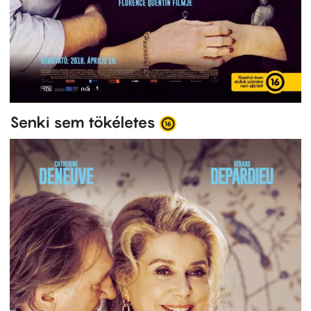
Senki sem tökéletes