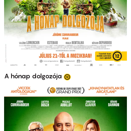
A hónap dolgozója