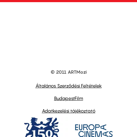
© 2011 ARTMozi
Footer
other
links
Általános Szerződési Feltételek
BudapestFilm
Adatkezelési tájékoztató