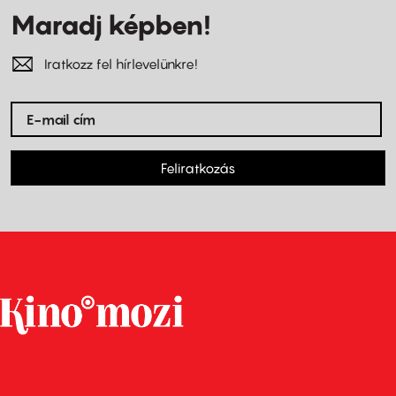
Maradj képben!
Iratkozz fel hírlevelünkre!
Feliratkozás