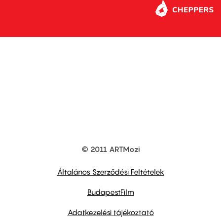
© 2011 ARTMozi
Footer
other
links
Általános Szerződési Feltételek
BudapestFilm
Adatkezelési tájékoztató