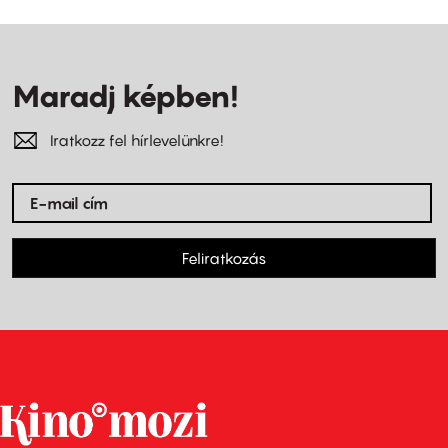
Maradj képben!
Iratkozz fel hírlevelünkre!
Feliratkozás