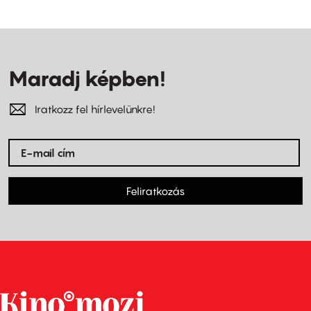
Maradj képben!
Iratkozz fel hírlevelünkre!
Feliratkozás