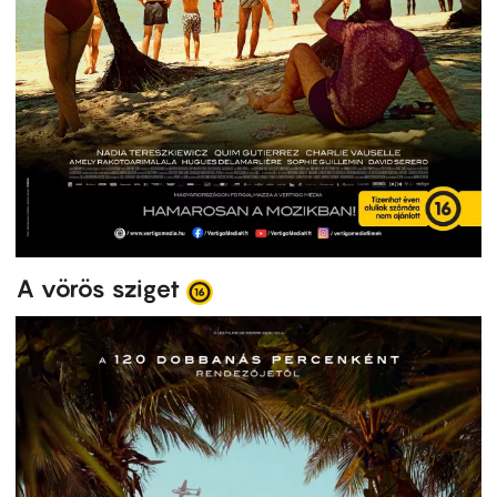
A vörös sziget