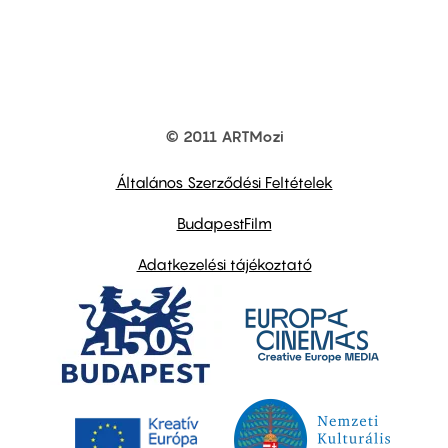
© 2011 ARTMozi
Footer
other
links
Általános Szerződési Feltételek
BudapestFilm
Adatkezelési tájékoztató