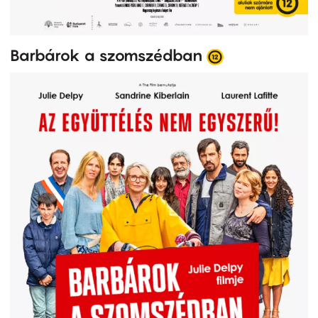
Barbárok a szomszédban