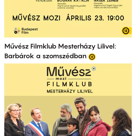
Művész Filmklub Mesterházy Lilivel:
Barbárok a szomszédban