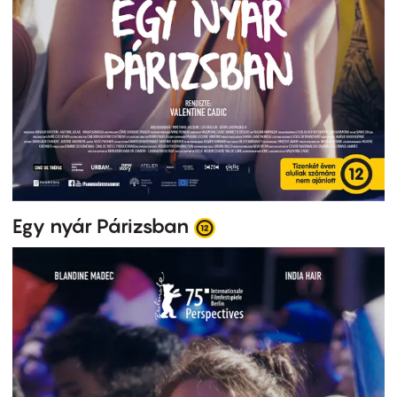
Egy nyár Párizsban