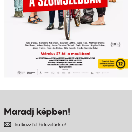
Maradj képben!
Iratkozz fel hírlevelünkre!