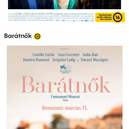
Barátnők