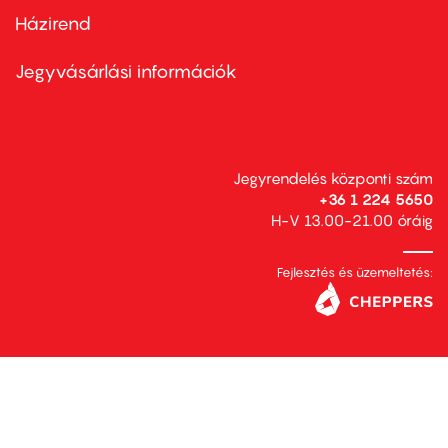
Házirend
Footer
menu
second
Jegyvásárlási információk
Jegyrendelés központi szám
+36 1 224 5650
H-V 13.00-21.00 óráig
Fejlesztés és üzemeltetés: