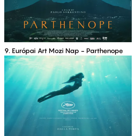
9. Európai Art Mozi Nap - Parthenope