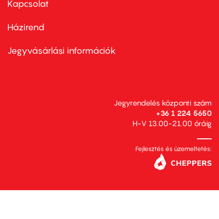
Kapcsolat
Házirend
Footer
menu
second
Jegyvásárlási információk
Jegyrendelés központi szám
+36 1 224 5650
H-V 13.00-21.00 óráig
Fejlesztés és üzemeltetés: