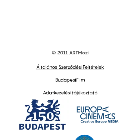
© 2011 ARTMozi
Footer
other
links
Általános Szerződési Feltételek
BudapestFilm
Adatkezelési tájékoztató