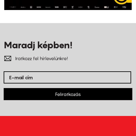
Maradj képben!
Iratkozz fel hírlevelünkre!
Feliratkozás