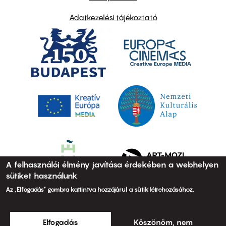
Adatkezelési tájékoztató
A felhasználói élmény javítása érdekében a webhelyen
sütiket használunk
Az „Elfogadás” gombra kattintva hozzájárul a sütik létrehozásához.
Elfogadás
Köszönöm, nem