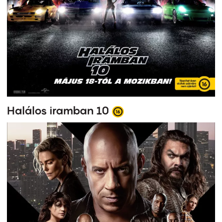
Halálos iramban 10