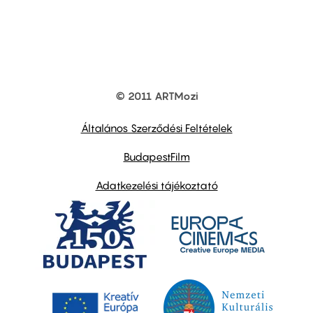
© 2011 ARTMozi
Footer
other
links
Általános Szerződési Feltételek
BudapestFilm
Adatkezelési tájékoztató