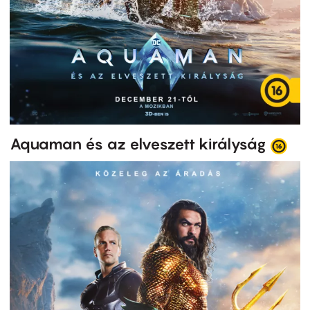
Aquaman és az elveszett királyság