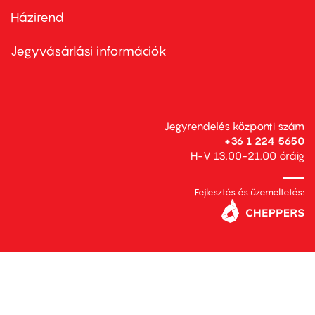
Házirend
Footer
menu
second
Jegyvásárlási információk
Jegyrendelés központi szám
+36 1 224 5650
H-V 13.00-21.00 óráig
Fejlesztés és üzemeltetés: