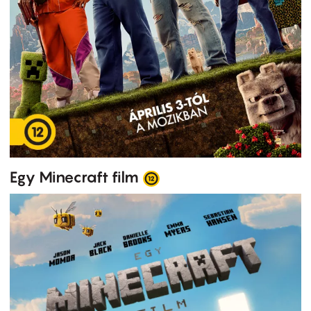
Egy Minecraft film