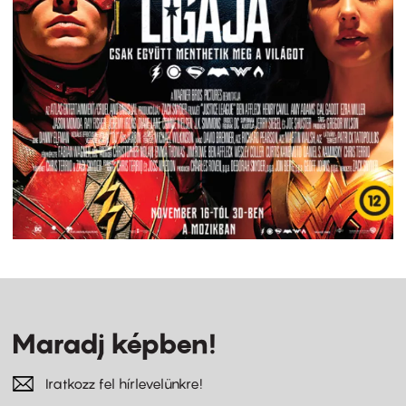
Maradj képben!
Iratkozz fel hírlevelünkre!