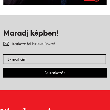
Maradj képben!
Iratkozz fel hírlevelünkre!
Feliratkozás