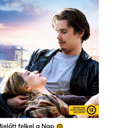
ielőtt felkel a Nap