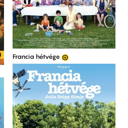
Francia hétvége