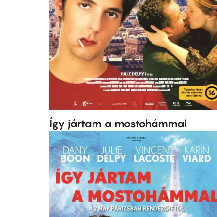
Így jártam a mostohámmal