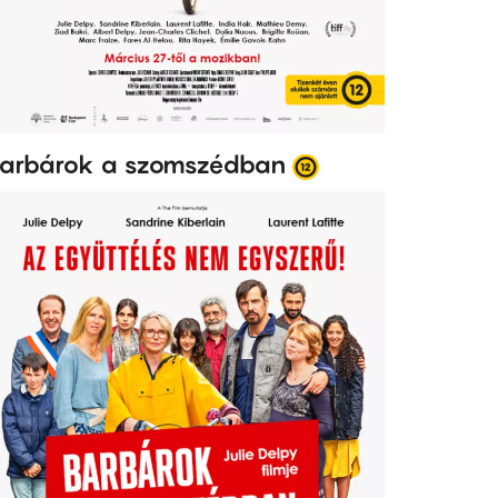
arbárok a szomszédban