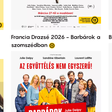
Francia Drazsé 2026 - Barbárok a
B
szomszédban