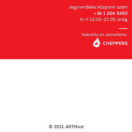
Jegyrendelés központi szám
+36 1 224 5650
H-V 13.00-21.00 óráig
Fejlesztés és üzemeltetés:
© 2011 ARTMozi
Footer