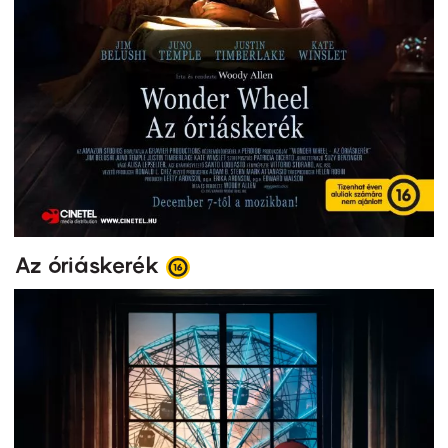
Az óriáskerék