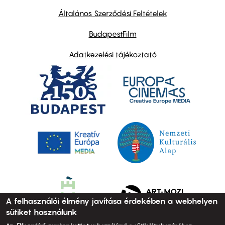
other
links
Általános Szerződési Feltételek
BudapestFilm
Adatkezelési tájékoztató
A felhasználói élmény javítása érdekében a webhelyen
sütiket használunk