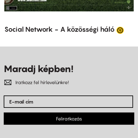
Social Network - A közösségi háló
Maradj képben!
Iratkozz fel hírlevelünkre!
Feliratkozás