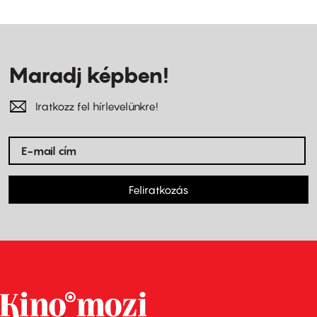
Maradj képben!
Iratkozz fel hírlevelünkre!
Feliratkozás