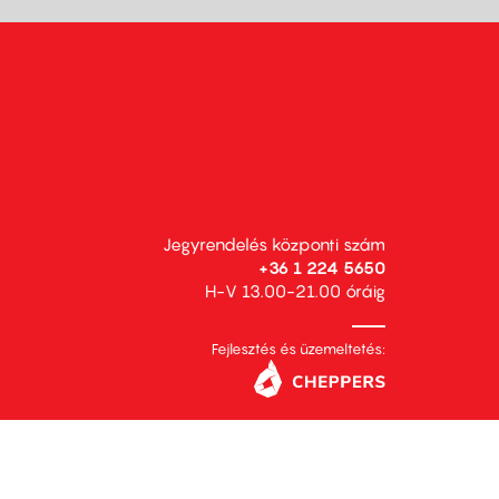
Jegyrendelés központi szám
+36 1 224 5650
H-V 13.00-21.00 óráig
Fejlesztés és üzemeltetés: