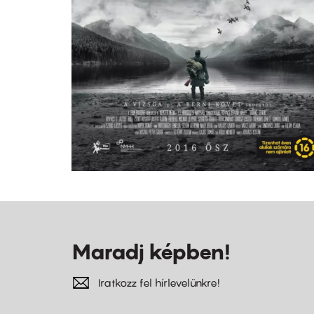
Maradj képben!
Iratkozz fel hírlevelünkre!