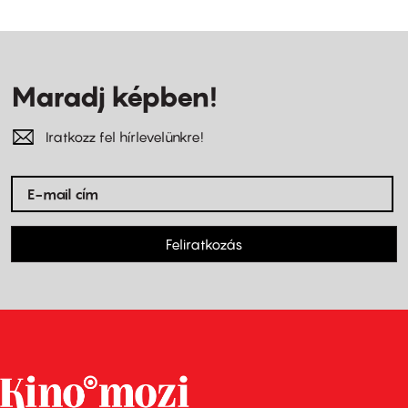
Maradj képben!
Iratkozz fel hírlevelünkre!
Feliratkozás