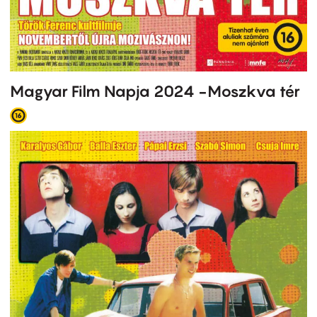
Magyar Film Napja 2024 -Moszkva tér