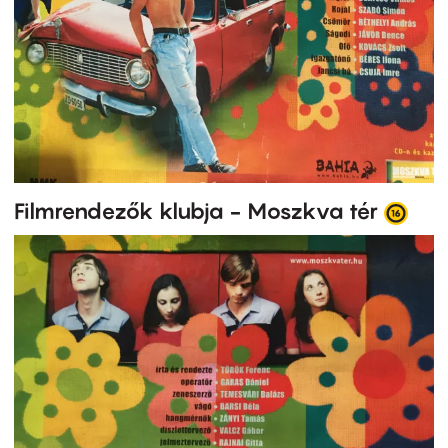
Filmrendezők klubja - Moszkva tér