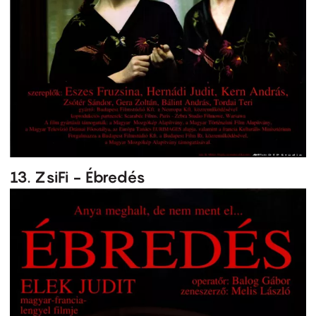
13. ZsiFi - Ébredés