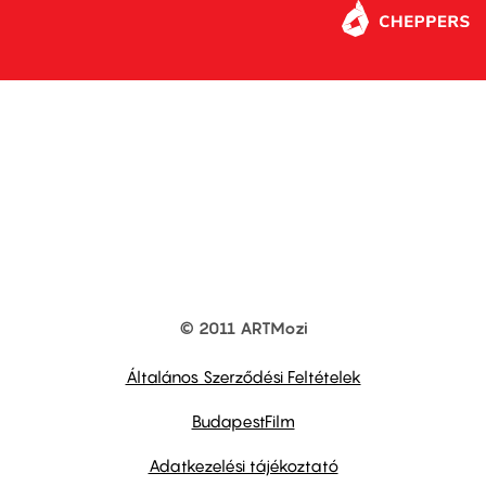
© 2011 ARTMozi
Footer
other
links
Általános Szerződési Feltételek
BudapestFilm
Adatkezelési tájékoztató