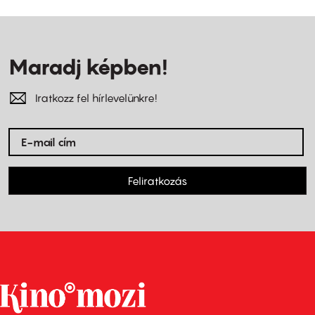
Maradj képben!
Iratkozz fel hírlevelünkre!
Feliratkozás