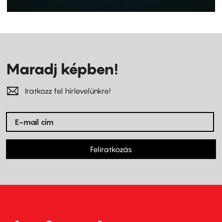
Maradj képben!
Iratkozz fel hírlevelünkre!
Feliratkozás