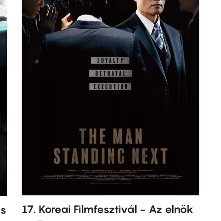
17. Koreai Filmfesztivál - Az elnök
ás