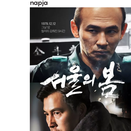
napja