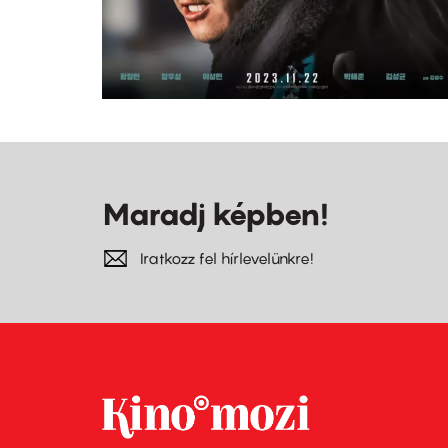
Maradj képben!
Iratkozz fel hírlevelünkre!