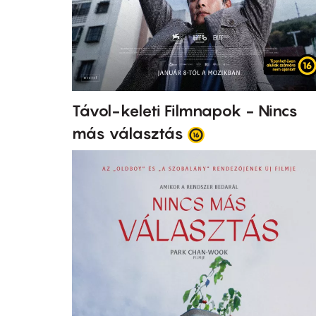
Távol-keleti Filmnapok - Nincs
más választás