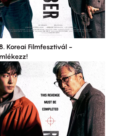
8. Koreai Filmfesztivál -
mlékezz!