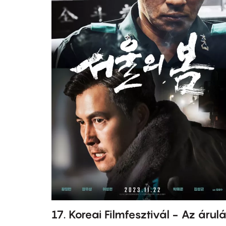
17. Koreai Filmfesztivál - Az árul