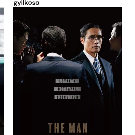
gyilkosa