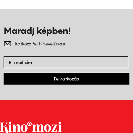
Maradj képben!
Iratkozz fel hírlevelünkre!
Feliratkozás