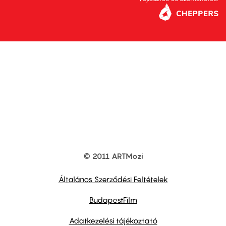
© 2011 ARTMozi
Footer
other
links
Általános Szerződési Feltételek
BudapestFilm
Adatkezelési tájékoztató