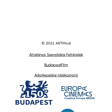
© 2011 ARTMozi
Footer
other
links
Általános Szerződési Feltételek
BudapestFilm
Adatkezelési tájékoztató