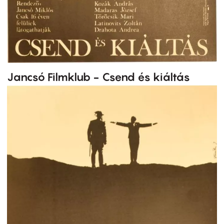
Jancsó Filmklub - Csend és kiáltás