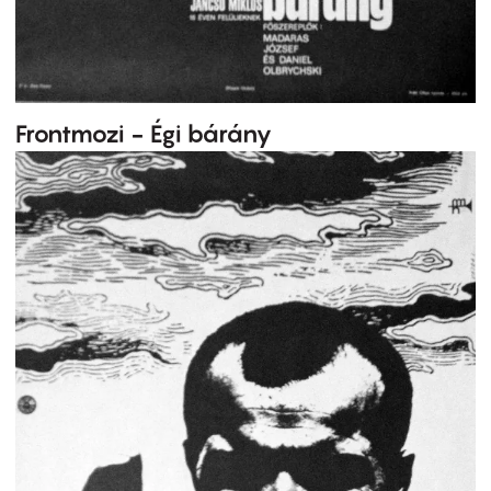
Frontmozi - Égi bárány