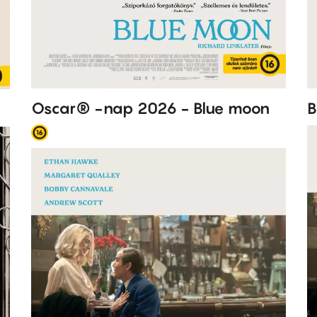
Oscar® -nap 2026 - Blue moon
B