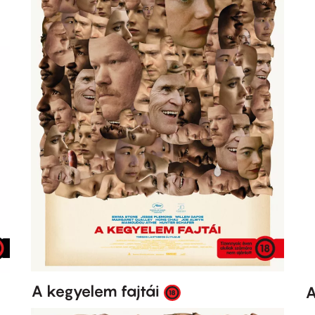
A kegyelem fajtái
A