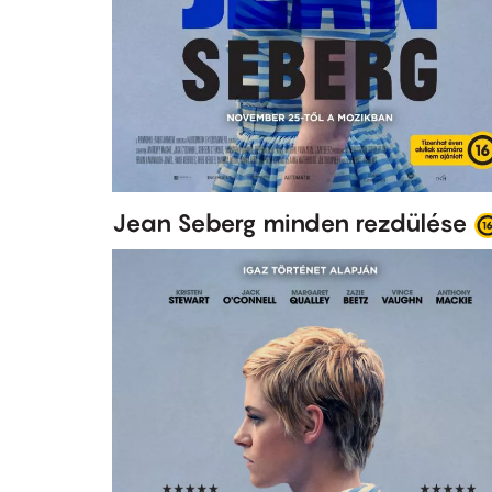
Jean Seberg minden rezdülése