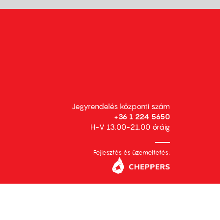
Jegyrendelés központi szám
+36 1 224 5650
H-V 13.00-21.00 óráig
Fejlesztés és üzemeltetés: