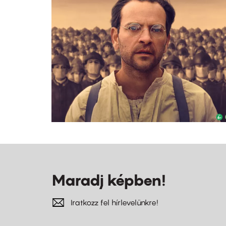
Maradj képben!
Iratkozz fel hírlevelünkre!